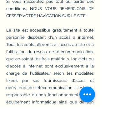
Si vous n’acceptez pas tout ou partie des
conditions, NOUS VOUS REMERCIONS DE
CESSER VOTRE NAVIGATION SUR LE SITE.
Le site est accessible gratuitement à toute
personne disposant d'un accès à internet.
Tous les coûts afférents à l'accès au site et à
l’utilisation du réseau de télécommunication,
que ce soient les frais matériels, logiciels ou
d'accès à internet sont exclusivement à la
charge de l'utilisateur selon les modalités
fixées par ses fournisseurs d’accès et
opérateurs de télécommunication. Il est seul
responsable du bon fonctionnement de son
équipement informatique ainsi que de son
accès à internet.
Lorsque vous visitez le site, vous vous
engagez à utiliser le site de manière licite et
non frauduleuse et/ou malveillante. Sont