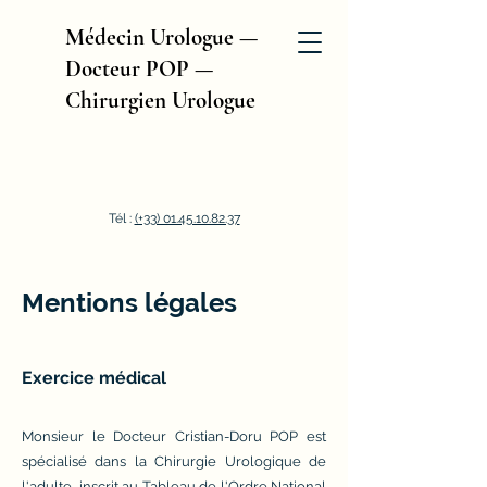
Médecin Urologue —
Docteur POP —
Chirurgien Urologue
Tél :
(+33) 01.45.10.82.37
Mentions légales
Exercice médical
Monsieur le Docteur Cristian-Doru POP est
spécialisé dans la Chirurgie Urologique de
l'adulte, inscrit au Tableau de l'Ordre National