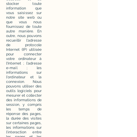
stocker toute
information que
vous saisissez sur
notre site web ou
que vous nous
fournissez de toute
autre manière. En
outre, nous pouvons
recueillir l'adresse
de protocole
Internet (IP) utilisée
pour connecter
votre ordinateur à
l'Internet ; l'adresse
e-mail ; les
informations sur
l'ordinateur et la
connexion. Nous
pouvons utiliser des
outils logiciels pour
mesurer et collecter
des informations de
session, y compris
les temps de
réponse des pages,
la durée des visites
sur certaines pages,
les informations sur
l'interaction entre
les pages et les