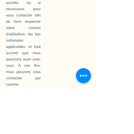
société, ou si
nécessaire pour
vous contacter afin
de faire respecter
notre contrat
d'utilisation, les lois
nationales
applicables, et tout
accord que nous
pourrions avoir avec
vous. À ces fins,
nous pouvons vous
contacter par
courrier
électronique,
téléphone,
messages textuels
et courrier postal.
Comment les