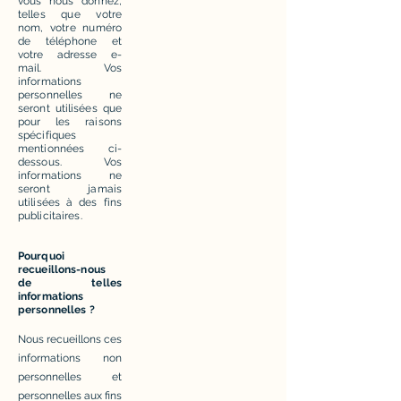
vous nous donnez,
telles que votre
nom, votre numéro
de téléphone et
votre adresse e-
mail. Vos
informations
personnelles ne
seront utilisées que
pour les raisons
spécifiques
mentionnées ci-
dessous. Vos
informations ne
seront jamais
utilisées à des fins
publicitaires.
Pourquoi
recueillons-nous
de telles
informations
personnelles ?
Nous recueillons ces
informations non
personnelles et
personnelles aux fins