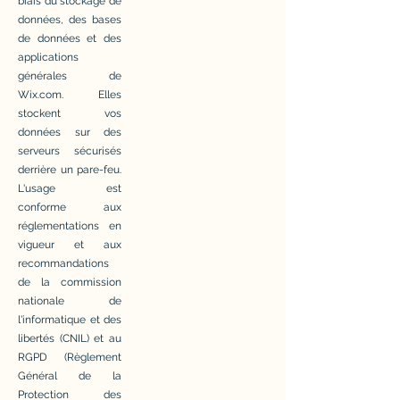
biais du stockage de
données, des bases
de données et des
applications
générales de
Wix.com. Elles
stockent vos
données sur des
serveurs sécurisés
derrière un pare-feu.
L'usage est
conforme aux
réglementations en
vigueur et aux
recommandations
de la commission
nationale de
l'informatique et des
libertés (CNIL) et au
RGPD (Règlement
Général de la
Protection des