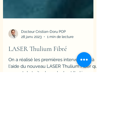
Docteur Cristian-Doru POP
28 janv. 2023
1 min de lecture
LASER Thulium Fibré
On a réalisé les premières interventions à
l'aide du nouveau LASER Thulium Fiber qui
permet de traiter les calculs et l'adénome
de prostate.