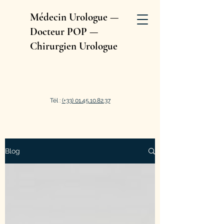
Médecin Urologue —
Docteur POP —
Chirurgien Urologue
Tél :
(+33) 01.45.10.82.37
Blog